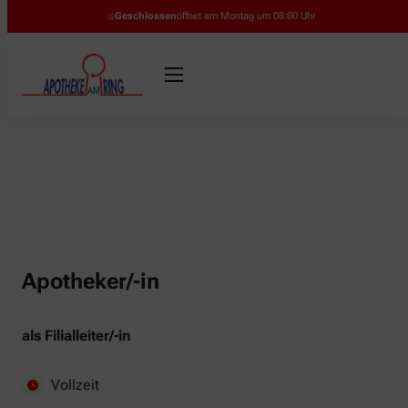
Geschlossen
öffnet am Montag um 08:00 Uhr
Apotheker/-in
als Filialleiter/-in
Vollzeit