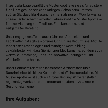
In zentraler Lage begrüßt die Muster Apotheke Sie als Anlaufstelle
für all Ihre gesundheitlichen Anliegen. Schon beim Betreten
spüren Sie, dass hier Gesundheit mehr als nur ein Wort ist – es ist
unsere Leidenschaft. Seit vielen Jahren steht die Muster Apotheke
für eine Mischung aus Tradition, Fachkompetenz und
zeitgemäßer Beratung.
Unser engagiertes Team aus erfahrenen Apothekern und
Fachkräften hat stets ein offenes Ohr für Ihre Bedürfnisse. Mithilfe
modernster Technologien und ständiger Weiterbildung
gewährleisten wir, dass Sie nicht nur Medikamente, sondern auch
wertvolle Ratschläge, Tipps und innovative Lösungen für Ihr
Wohlbefinden erhalten.
Unser Sortiment reicht von klassischen Arzneimitteln über
Naturheilmittel bis hin zu Kosmetik- und Wellnessprodukten. Die
Muster Apotheke ist auch ein Ort der Bildung: Wir veranstalten
regelmäßig Workshops und Informationsabende zu aktuellen
Gesundheitsthemen.
Ihre Aufgaben: