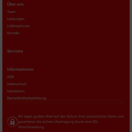
Über uns
Team
Leistungen
Lieferoptionen
Kontakt
Services
Informationen
AGB
Datenschutz
Impressum
Barrierefreiheitserklärung
Wir legen großen Wert auf den Schutz Ihrer persönlichen Daten und
garantieren die sichere Übertragung durch eine SSL-
Verschlüsselung.