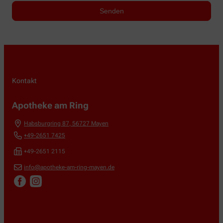
Kontakt
Apotheke am Ring
Habsburgring 87
,
56727
Mayen
+49-2651 7425
+49-2651 2115
info@apotheke-am-ring-mayen.de